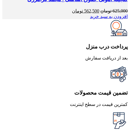
قیمت
قیمت
625,000
تومان
562,500
تومان
اصلی
فعلی
افزودن به سبد خرید
625,000 تومان
562,500 تومان
بود.
است.
پرداخت درب منزل
بعد از دریافت سفارش
تضمین قیمت محصولات
کمترین قیمت در سطح اینترنت