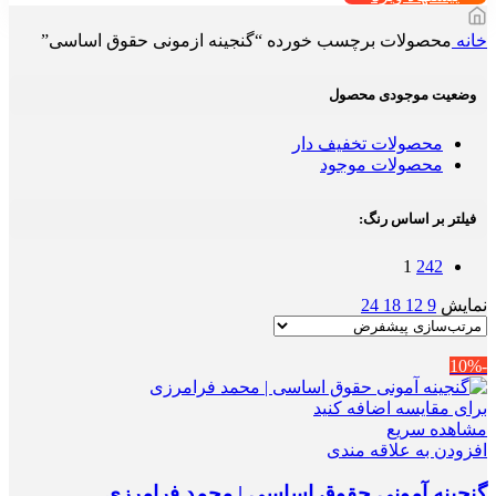
خانه
محصولات برچسب خورده “گنجینه ازمونی حقوق اساسی”
وضعیت موجودی محصول
محصولات تخفیف دار
محصولات موجود
فیلتر بر اساس رنگ:
1
242
نمایش
9
12
18
24
-10%
برای مقایسه اضافه کنید
مشاهده سریع
افزودن به علاقه مندی
گنجینه آمونی حقوق اساسی | محمد فرامرزی