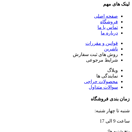
لینک های مهم
صفحه اصلی
فروشگاه
تماس با ما
درباره ما
قوانین و مقررات
ناشرین
روش های ثبت سفارش
شرایط مرجوعی
وبلاگ
نمایندگی ها
محصولات حراجی
سوالات متداول
زمان بندی فروشگاه
شنبه تا چهار شنبه:
ساعت 9 الی 17
پنج شنبه ها: