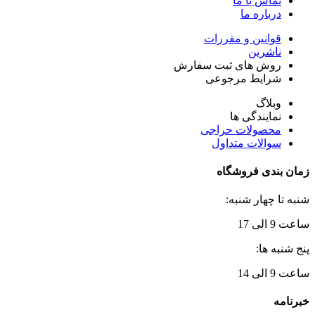
تماس با ما
درباره ما
قوانین و مقررات
ناشرین
روش های ثبت سفارش
شرایط مرجوعی
وبلاگ
نمایندگی ها
محصولات حراجی
سوالات متداول
زمان بندی فروشگاه
شنبه تا چهار شنبه:
ساعت 9 الی 17
پنج شنبه ها:
ساعت 9 الی 14
خبرنامه