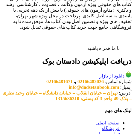
کتاب های حقوقی ویژه آزمون وکالت ، قضاوت ، کارشناسی ارشد
و دکتری (منابع آزمون های حقوقی) با بیش از یک دهه تجربه، با
پایبندی به سه اصل کلیدی، پرداخت در محل ویژه شهر تهران،
تخفیف های ویژه و تضمین اصل‌بودن کتاب ها، موفق شده تا به
فروشگاهی جامع جهت خرید کتاب های حقوقی تبدیل شود.
با ما همراه باشید
دریافت اپلیکیشن دادستان بوک
دانلود از بازار
شماره تماس:
02166482026
و
02166481671
ایمیل:
info@dadsetanbook.com
آدرس:
تهران – خیابان انقلاب – خیابان دانشگاه – خیابان وحید نظری
– پلاک 49 واحد 3 کد پستی: 1315686310
لینک های مهم
صفحه اصلی
فروشگاه