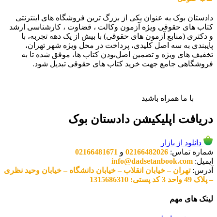
دادستان بوک به عنوان یکی از بزرگ ترین فروشگاه های اینترنتی
کتاب های حقوقی ویژه آزمون وکالت ، قضاوت ، کارشناسی ارشد
و دکتری (منابع آزمون های حقوقی) با بیش از یک دهه تجربه، با
پایبندی به سه اصل کلیدی، پرداخت در محل ویژه شهر تهران،
تخفیف های ویژه و تضمین اصل‌بودن کتاب ها، موفق شده تا به
فروشگاهی جامع جهت خرید کتاب های حقوقی تبدیل شود.
با ما همراه باشید
دریافت اپلیکیشن دادستان بوک
دانلود از بازار
شماره تماس:
02166482026
و
02166481671
ایمیل:
info@dadsetanbook.com
آدرس:
تهران – خیابان انقلاب – خیابان دانشگاه – خیابان وحید نظری
– پلاک 49 واحد 3 کد پستی: 1315686310
لینک های مهم