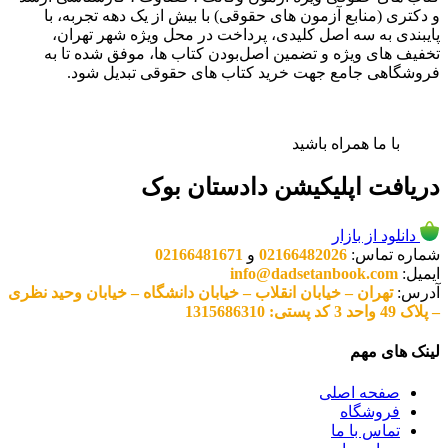
و دکتری (منابع آزمون های حقوقی) با بیش از یک دهه تجربه، با
پایبندی به سه اصل کلیدی، پرداخت در محل ویژه شهر تهران،
تخفیف های ویژه و تضمین اصل‌بودن کتاب ها، موفق شده تا به
فروشگاهی جامع جهت خرید کتاب های حقوقی تبدیل شود.
با ما همراه باشید
دریافت اپلیکیشن دادستان بوک
دانلود از بازار
شماره تماس:
02166482026
و
02166481671
ایمیل:
info@dadsetanbook.com
آدرس:
تهران – خیابان انقلاب – خیابان دانشگاه – خیابان وحید نظری
– پلاک 49 واحد 3 کد پستی: 1315686310
لینک های مهم
صفحه اصلی
فروشگاه
تماس با ما