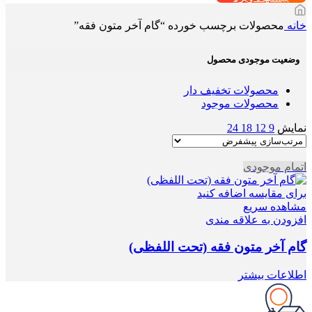
خانه
محصولات برچسب خورده “گام آخر متون فقه”
وضعیت موجودی محصول
محصولات تخفیف دار
محصولات موجود
نمایش
9
12
18
24
اتمام موجودی
برای مقایسه اضافه کنید
مشاهده سریع
افزودن به علاقه مندی
گام آخر متون فقه (تحت اللفظی)
اطلاعات بیشتر