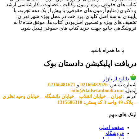
کتاب های حقوقی ویژه آزمون وکالت ، قضاوت ، کارشناسی ارشد
و دکتری (منابع آزمون های حقوقی) با بیش از یک دهه تجربه، با
پایبندی به سه اصل کلیدی، پرداخت در محل ویژه شهر تهران،
تخفیف های ویژه و تضمین اصل‌بودن کتاب ها، موفق شده تا به
فروشگاهی جامع جهت خرید کتاب های حقوقی تبدیل شود.
با ما همراه باشید
دریافت اپلیکیشن دادستان بوک
دانلود از بازار
شماره تماس:
02166482026
و
02166481671
ایمیل:
info@dadsetanbook.com
آدرس:
تهران – خیابان انقلاب – خیابان دانشگاه – خیابان وحید نظری
– پلاک 49 واحد 3 کد پستی: 1315686310
لینک های مهم
صفحه اصلی
فروشگاه