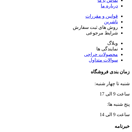
تماس با ما
درباره ما
قوانین و مقررات
ناشرین
روش های ثبت سفارش
شرایط مرجوعی
وبلاگ
نمایندگی ها
محصولات حراجی
سوالات متداول
زمان بندی فروشگاه
شنبه تا چهار شنبه:
ساعت 9 الی 17
پنج شنبه ها:
ساعت 9 الی 14
خبرنامه