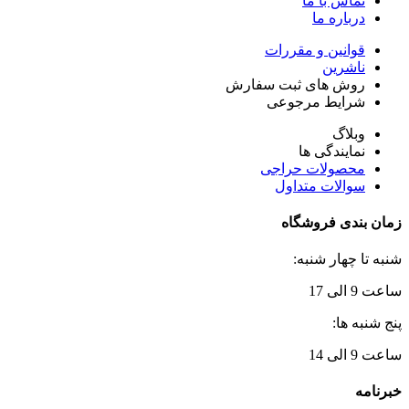
تماس با ما
درباره ما
قوانین و مقررات
ناشرین
روش های ثبت سفارش
شرایط مرجوعی
وبلاگ
نمایندگی ها
محصولات حراجی
سوالات متداول
زمان بندی فروشگاه
شنبه تا چهار شنبه:
ساعت 9 الی 17
پنج شنبه ها:
ساعت 9 الی 14
خبرنامه