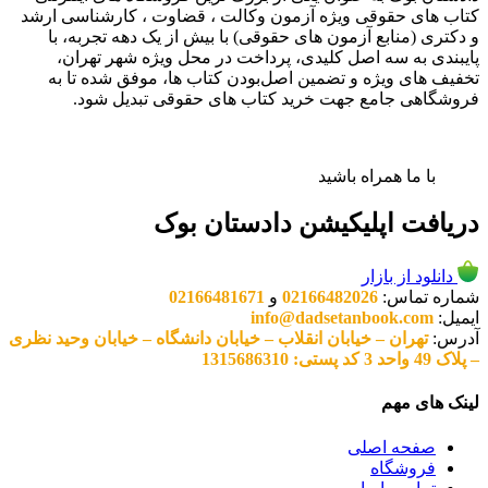
کتاب های حقوقی ویژه آزمون وکالت ، قضاوت ، کارشناسی ارشد
و دکتری (منابع آزمون های حقوقی) با بیش از یک دهه تجربه، با
پایبندی به سه اصل کلیدی، پرداخت در محل ویژه شهر تهران،
تخفیف های ویژه و تضمین اصل‌بودن کتاب ها، موفق شده تا به
فروشگاهی جامع جهت خرید کتاب های حقوقی تبدیل شود.
با ما همراه باشید
دریافت اپلیکیشن دادستان بوک
دانلود از بازار
شماره تماس:
02166482026
و
02166481671
ایمیل:
info@dadsetanbook.com
آدرس:
تهران – خیابان انقلاب – خیابان دانشگاه – خیابان وحید نظری
– پلاک 49 واحد 3 کد پستی: 1315686310
لینک های مهم
صفحه اصلی
فروشگاه