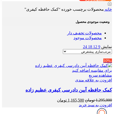
خانه
محصولات برچسب خورده “کمک حافظه کیفری”
وضعیت موجودی محصول
محصولات تخفیف دار
محصولات موجود
نمایش
9
12
18
24
-10%
برای مقایسه اضافه کنید
مشاهده سریع
افزودن به علاقه مندی
کمک حافظه آیین دادرسی کیفری عظیم زاده
قیمت
قیمت
1,295,000
تومان
1,165,500
تومان
اصلی
فعلی
افزودن به سبد خرید
1,295,000 تومان
1,165,500 تومان