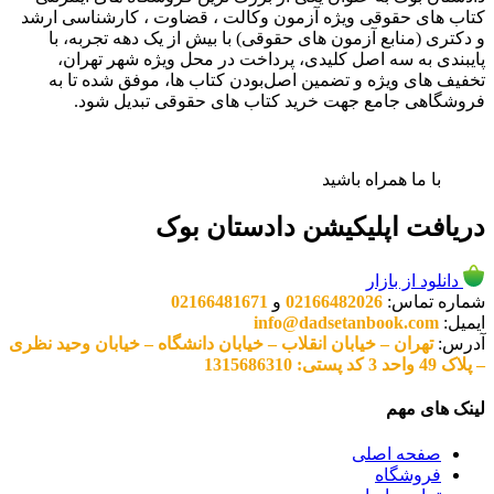
کتاب های حقوقی ویژه آزمون وکالت ، قضاوت ، کارشناسی ارشد
و دکتری (منابع آزمون های حقوقی) با بیش از یک دهه تجربه، با
پایبندی به سه اصل کلیدی، پرداخت در محل ویژه شهر تهران،
تخفیف های ویژه و تضمین اصل‌بودن کتاب ها، موفق شده تا به
فروشگاهی جامع جهت خرید کتاب های حقوقی تبدیل شود.
با ما همراه باشید
دریافت اپلیکیشن دادستان بوک
دانلود از بازار
شماره تماس:
02166482026
و
02166481671
ایمیل:
info@dadsetanbook.com
آدرس:
تهران – خیابان انقلاب – خیابان دانشگاه – خیابان وحید نظری
– پلاک 49 واحد 3 کد پستی: 1315686310
لینک های مهم
صفحه اصلی
فروشگاه