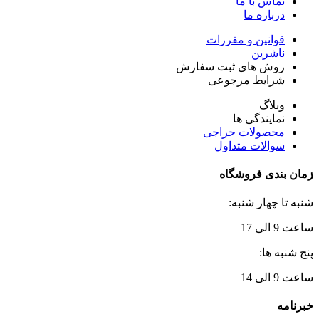
تماس با ما
درباره ما
قوانین و مقررات
ناشرین
روش های ثبت سفارش
شرایط مرجوعی
وبلاگ
نمایندگی ها
محصولات حراجی
سوالات متداول
زمان بندی فروشگاه
شنبه تا چهار شنبه:
ساعت 9 الی 17
پنج شنبه ها:
ساعت 9 الی 14
خبرنامه