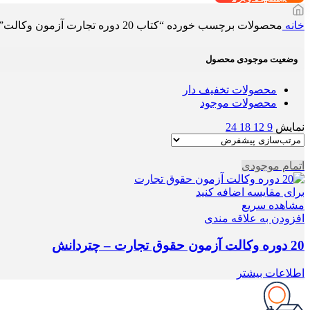
خانه
محصولات برچسب خورده “کتاب 20 دوره تجارت آزمون وکالت”
وضعیت موجودی محصول
محصولات تخفیف دار
محصولات موجود
نمایش
9
12
18
24
اتمام موجودی
برای مقایسه اضافه کنید
مشاهده سریع
افزودن به علاقه مندی
20 دوره وکالت آزمون حقوق تجارت – چتردانش
اطلاعات بیشتر