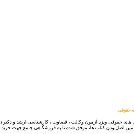
اب حقوقی
 های حقوقی ویژه آزمون وکالت ، قضاوت ، کارشناسی ارشد و دکتری (من
مین اصل‌بودن کتاب ها، موفق شده تا به فروشگاهی جامع جهت خرید 