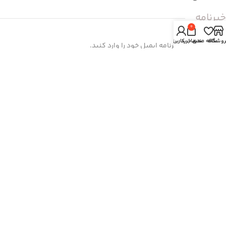
خبرنامه
0
روشگاه
علاقه مندی
سبد خرید
حساب کاربری من
برای عضویت در خبرنامه ایمیل خود را وارد کنید.
Email
© تمامی حقوق مادی و معنوی این سایت متعق به فروشگاه اینترنتی
دادستان بوک است