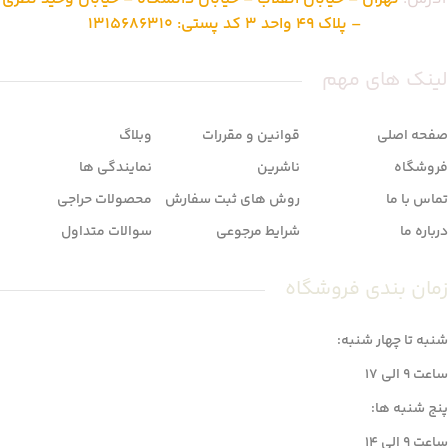
– پلاک 49 واحد 3 کد پستی: 1315686310
لینک های مهم
صفحه اصلی
قوانین و مقررات
وبلاگ
فروشگاه
ناشرین
نمایندگی ها
تماس با ما
روش های ثبت سفارش
محصولات حراجی
درباره ما
شرایط مرجوعی
سوالات متداول
زمان بندی فروشگاه
شنبه تا چهار شنبه:
ساعت 9 الی 17
پنج شنبه ها:
ساعت 9 الی 14