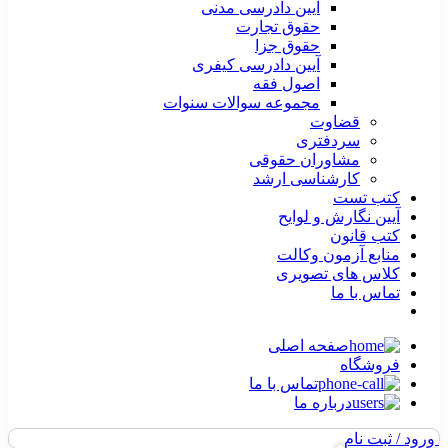
آیین دادرسی مدنی
حقوق تجارت
حقوق جزا
آیین دادرسی کیفری
اصول فقه
مجموعه سوالات سنوات
قضاوت
سردفتری
مشاوران حقوقی
کارشناسی ارشد
کتب تست
آیین نگارش و لوایح
کتب قانون
منابع آزمون وکالت
کلاس های تصویری
تماس با ما
صفحه اصلی
فروشگاه
تماس با ما
درباره ما
ورود / ثبت نام