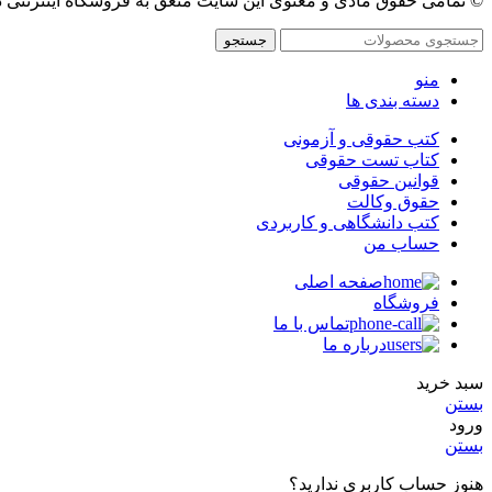
© تمامی حقوق مادی و معنوی این سایت متعق به فروشگاه اینترنتی 
جستجو
منو
دسته بندی ها
کتب حقوقی و آزمونی
کتاب تست حقوقی
قوانین حقوقی
حقوق وکالت
کتب دانشگاهی و کاربردی
حساب من
صفحه اصلی
فروشگاه
تماس با ما
درباره ما
سبد خرید
بستن
ورود
بستن
هنوز حساب کاربری ندارید؟