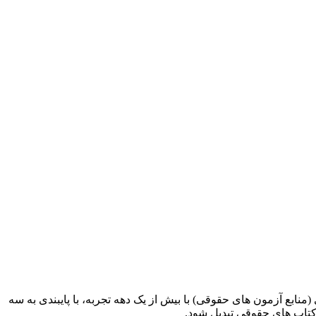
ابع آزمون های حقوقی) با بیش از یک دهه تجربه، با پایبندی به سه
کتاب های حقوقی تبدیل شود.