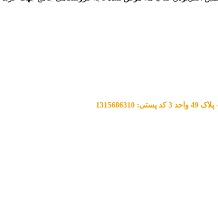
13156863