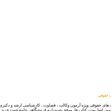
اب حقوقی
 های حقوقی ویژه آزمون وکالت ، قضاوت ، کارشناسی ارشد و دکتری (من
مین اصل‌بودن کتاب ها، موفق شده تا به فروشگاهی جامع جهت خرید 