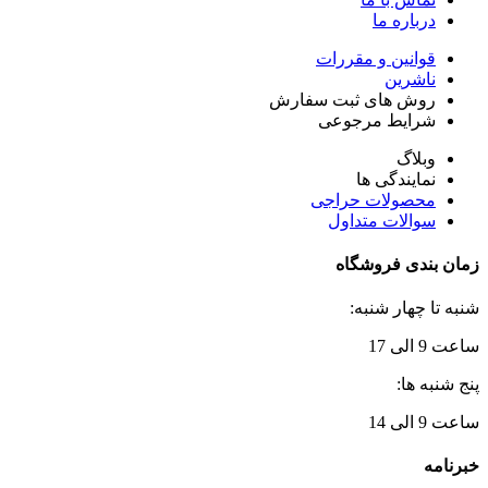
درباره ما
قوانین و مقررات
ناشرین
روش های ثبت سفارش
شرایط مرجوعی
وبلاگ
نمایندگی ها
محصولات حراجی
سوالات متداول
زمان بندی فروشگاه
شنبه تا چهار شنبه:
ساعت 9 الی 17
پنج شنبه ها:
ساعت 9 الی 14
خبرنامه