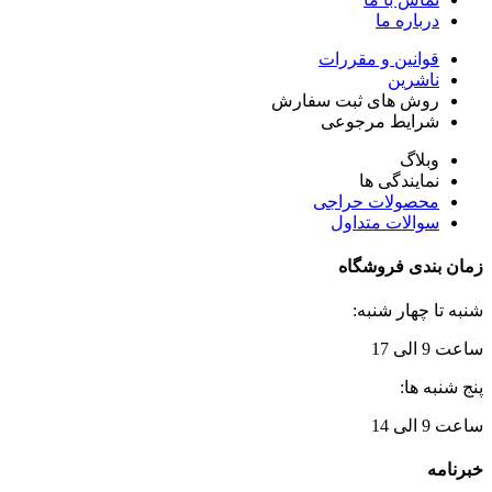
درباره ما
قوانین و مقررات
ناشرین
روش های ثبت سفارش
شرایط مرجوعی
وبلاگ
نمایندگی ها
محصولات حراجی
سوالات متداول
زمان بندی فروشگاه
شنبه تا چهار شنبه:
ساعت 9 الی 17
پنج شنبه ها:
ساعت 9 الی 14
خبرنامه