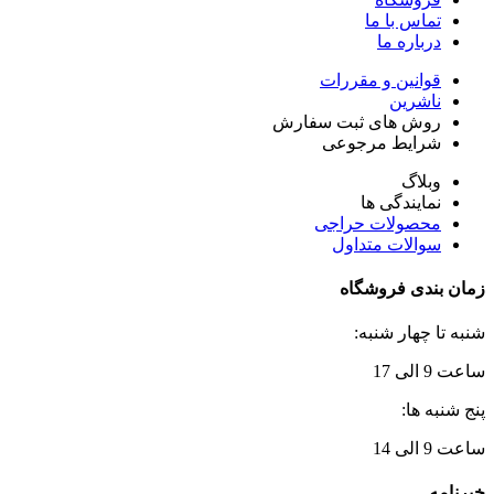
تماس با ما
درباره ما
قوانین و مقررات
ناشرین
روش های ثبت سفارش
شرایط مرجوعی
وبلاگ
نمایندگی ها
محصولات حراجی
سوالات متداول
زمان بندی فروشگاه
شنبه تا چهار شنبه:
ساعت 9 الی 17
پنج شنبه ها:
ساعت 9 الی 14
خبرنامه