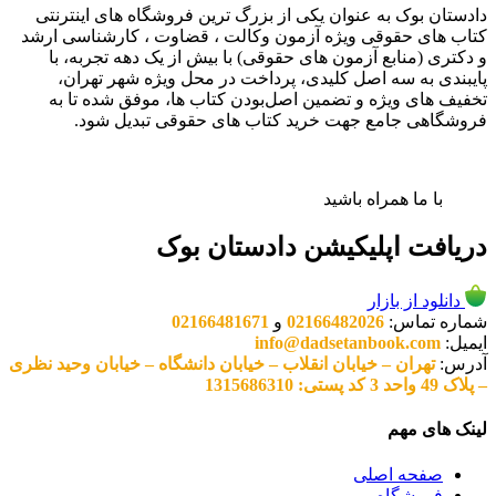
دادستان بوک به عنوان یکی از بزرگ ترین فروشگاه های اینترنتی
کتاب های حقوقی ویژه آزمون وکالت ، قضاوت ، کارشناسی ارشد
و دکتری (منابع آزمون های حقوقی) با بیش از یک دهه تجربه، با
پایبندی به سه اصل کلیدی، پرداخت در محل ویژه شهر تهران،
تخفیف های ویژه و تضمین اصل‌بودن کتاب ها، موفق شده تا به
فروشگاهی جامع جهت خرید کتاب های حقوقی تبدیل شود.
با ما همراه باشید
دریافت اپلیکیشن دادستان بوک
دانلود از بازار
شماره تماس:
02166482026
و
02166481671
ایمیل:
info@dadsetanbook.com
آدرس:
تهران – خیابان انقلاب – خیابان دانشگاه – خیابان وحید نظری
– پلاک 49 واحد 3 کد پستی: 1315686310
لینک های مهم
صفحه اصلی
فروشگاه