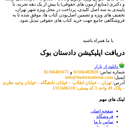
و دکتری (منابع آزمون های حقوقی) با بیش از یک دهه تجربه، با
پایبندی به سه اصل کلیدی، پرداخت در محل ویژه شهر تهران،
تخفیف های ویژه و تضمین اصل‌بودن کتاب ها، موفق شده تا به
فروشگاهی جامع جهت خرید کتاب های حقوقی تبدیل شود.
با ما همراه باشید
دریافت اپلیکیشن دادستان بوک
دانلود از بازار
شماره تماس:
02166482026
و
02166481671
ایمیل:
info@dadsetanbook.com
آدرس:
تهران – خیابان انقلاب – خیابان دانشگاه – خیابان وحید نظری
– پلاک 49 واحد 3 کد پستی: 1315686310
لینک های مهم
صفحه اصلی
فروشگاه
تماس با ما