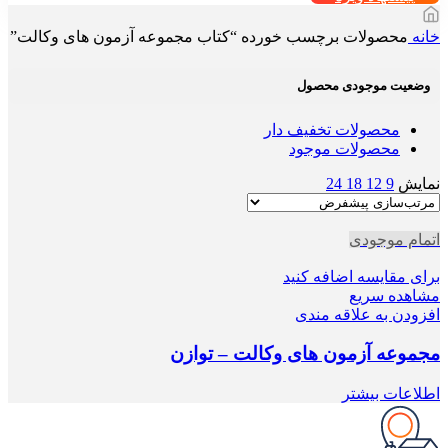
خانه
محصولات برچسب خورده “کتاب مجموعه آزمون های وکالت”
وضعیت موجودی محصول
محصولات تخفیف دار
محصولات موجود
نمایش
9
12
18
24
اتمام موجودی
برای مقایسه اضافه کنید
مشاهده سریع
افزودن به علاقه مندی
مجموعه آزمون های وکالت – توازن
اطلاعات بیشتر