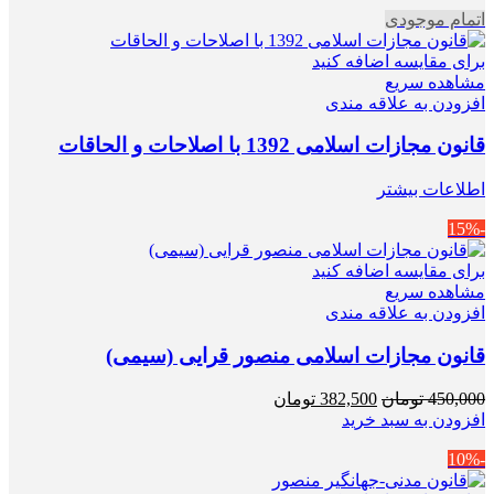
اتمام موجودی
بود.
است.
برای مقایسه اضافه کنید
مشاهده سریع
افزودن به علاقه مندی
قانون مجازات اسلامی 1392 با اصلاحات و الحاقات
اطلاعات بیشتر
-15%
برای مقایسه اضافه کنید
مشاهده سریع
افزودن به علاقه مندی
قانون مجازات اسلامی منصور قرایی (سیمی)
قیمت
قیمت
450,000
تومان
382,500
تومان
اصلی
فعلی
افزودن به سبد خرید
450,000 تومان
382,500 تومان
-10%
بود.
است.