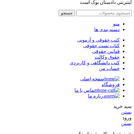
اینترنتی دادستان بوک است
جستجو
منو
دسته بندی ها
کتب حقوقی و آزمونی
کتاب تست حقوقی
قوانین حقوقی
حقوق وکالت
کتب دانشگاهی و کاربردی
حساب من
صفحه اصلی
فروشگاه
تماس با ما
درباره ما
سبد خرید
بستن
ورود
بستن
هنوز حساب کاربری ندارید؟