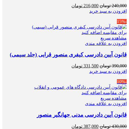
قیمت
قیمت
240,000
تومان
216,000
تومان
اصلی
فعلی
افزودن به سبد خرید
240,000 تومان
216,000 تومان
-15%
بود.
است.
برای مقایسه اضافه کنید
مشاهده سریع
افزودن به علاقه مندی
قانون آیین دادرسی کیفری منصور قرایی (جلد سیمی)
قیمت
قیمت
390,000
تومان
331,500
تومان
اصلی
فعلی
افزودن به سبد خرید
390,000 تومان
331,500 تومان
-10%
بود.
است.
برای مقایسه اضافه کنید
مشاهده سریع
افزودن به علاقه مندی
قانون آیین دادرسی مدنی جهانگیر منصور
قیمت
قیمت
430,000
تومان
387,000
تومان