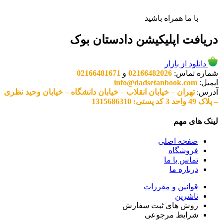
با ما همراه باشید
دریافت اپلیکیشن دادستان بوک
دانلود از بازار
شماره تماس:
02166482026
و
02166481671
ایمیل:
info@dadsetanbook.com
آدرس:
تهران – خیابان انقلاب – خیابان دانشگاه – خیابان وحید نظری
– پلاک 49 واحد 3 کد پستی: 1315686310
لینک های مهم
صفحه اصلی
فروشگاه
تماس با ما
درباره ما
قوانین و مقررات
ناشرین
روش های ثبت سفارش
شرایط مرجوعی