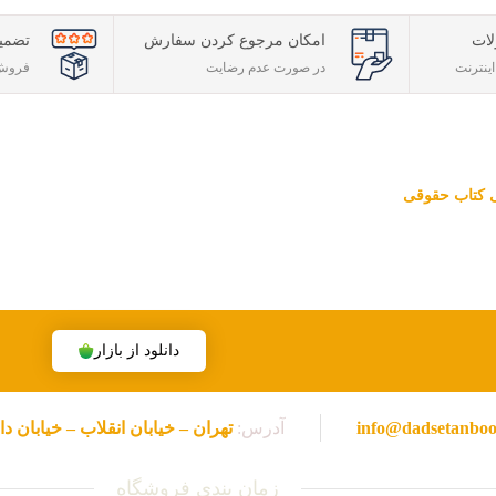
ات
امکان مرجوع کردن سفارش
تضمی
ینترنت
در صورت عدم رضایت
فروش 
تی کتاب حقوقی
قوقی ویژه آزمون وکالت ، قضاوت ، کارشناسی ارشد و دکتری (منابع آزمون ها
هران، تخفیف های ویژه و تضمین اصل‌بودن کتاب ها، موفق شده تا به فروشگاه
دانلود از بازار
info@dadsetanbo
آدرس:
تهران – خیابان انقلاب – خیابان دانشگاه – خیابا
زمان بندی فروشگاه