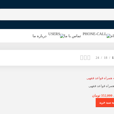
ه
تماس با ما
درباره ما
24
18
1
همراه قواعد فقهی
352,000
تومان
ه سبد خرید