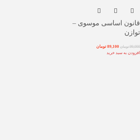
قانون اساسی موسوی –
توازن
89,100
تومان
99,000
تومان
افزودن به سبد خرید