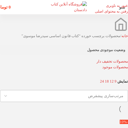
عبور به ناوبری
منو
0
توما
رفتن به محتوای اصلی
خانه
محصولات برچسب خورده “کتاب قانون اساسی سیدرضا موسوی”
وضعیت موجودی محصول
محصولات تخفیف دار
محصولات موجود
نمایش
9
12
18
24
-10%