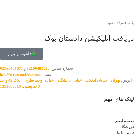
با ما همراه باشید
دریافت اپلیکیشن دادستان بوک
دانلود از بازار
شماره تماس:
02166482026
و
02166481671
ایمیل:
info@dadsetanbook.com
آدرس:
تهران – خیابان انقلاب – خیابان دانشگاه – خیابان وحید نظری – پلاک 49 واحد
3 کد پستی: 1315686310
لینک های مهم
صفحه اصلی
فروشگاه
تماس با ما