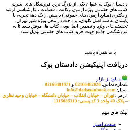
دادستان بوک به عنوان یکی از بزرگ ترین فروشگاه های اینترنتی
کتاب های حقوقی ویژه آزمون وکالت ، قضاوت ، کارشناسی ارشد
و دکتری (منابع آزمون های حقوقی) با بیش از یک دهه تجربه، با
پایبندی به سه اصل کلیدی، پرداخت در محل ویژه شهر تهران،
تخفیف های ویژه و تضمین اصل‌بودن کتاب ها، موفق شده تا به
فروشگاهی جامع جهت خرید کتاب های حقوقی تبدیل شود.
با ما همراه باشید
دریافت اپلیکیشن دادستان بوک
دانلود از بازار
شماره تماس:
02166482026
و
02166481671
ایمیل:
info@dadsetanbook.com
آدرس:
تهران – خیابان انقلاب – خیابان دانشگاه – خیابان وحید نظری
– پلاک 49 واحد 3 کد پستی: 1315686310
لینک های مهم
صفحه اصلی
فروشگاه