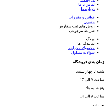
تماس با ما
درباره ما
قوانین و مقررات
ناشرین
روش های ثبت سفارش
شرایط مرجوعی
وبلاگ
نمایندگی ها
محصولات حراجی
سوالات متداول
زمان بندی فروشگاه
شنبه تا چهار شنبه:
ساعت 9 الی 17
پنج شنبه ها:
ساعت 9 الی 14
خبرنامه