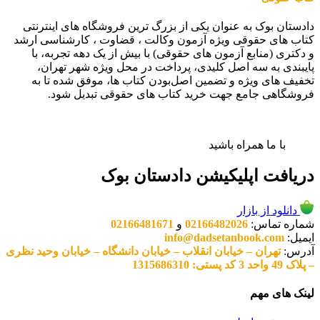
دادستان بوک به عنوان یکی از بزرگ ترین فروشگاه های اینترنتی
کتاب های حقوقی ویژه آزمون وکالت ، قضاوت ، کارشناسی ارشد
و دکتری (منابع آزمون های حقوقی) با بیش از یک دهه تجربه، با
پایبندی به سه اصل کلیدی، پرداخت در محل ویژه شهر تهران،
تخفیف های ویژه و تضمین اصل‌بودن کتاب ها، موفق شده تا به
فروشگاهی جامع جهت خرید کتاب های حقوقی تبدیل شود.
با ما همراه باشید
دریافت اپلیکیشن دادستان بوک
دانلود از بازار
شماره تماس:
02166482026
و
02166481671
ایمیل:
info@dadsetanbook.com
آدرس:
تهران – خیابان انقلاب – خیابان دانشگاه – خیابان وحید نظری
– پلاک 49 واحد 3 کد پستی: 1315686310
لینک های مهم