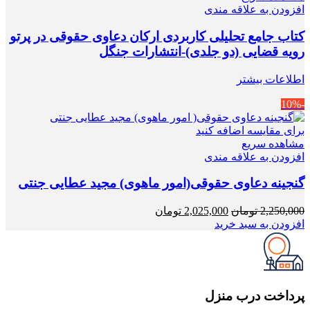
افزودن به علاقه مندی
کتاب جامع تحلیلی کاربردی ارکان دعاوی حقوقی در پرتو
رویه قضایی (دو جلدی)-انتشارات جنگل
اطلاعات بیشتر
-10%
برای مقایسه اضافه کنید
مشاهده سریع
افزودن به علاقه مندی
گنجینه دعاوی حقوقی(امور ماهوی) مجید عطایی جنتی
قیمت
قیمت
2,250,000
تومان
2,025,000
تومان
اصلی
فعلی
افزودن به سبد خرید
2,250,000 تومان
2,025,000 تومان
بود.
است.
پرداخت درب منزل