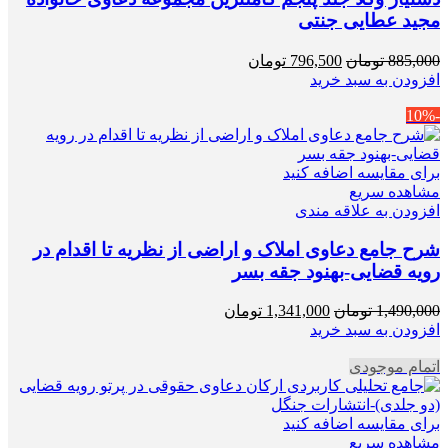
مجید عطایی جنتی
قیمت
قیمت
885,000
تومان
796,500
تومان
اصلی
فعلی
افزودن به سبد خرید
885,000 تومان
796,500 تومان
-10%
بود.
است.
برای مقایسه اضافه کنید
مشاهده سریع
افزودن به علاقه مندی
شرح جامع دعاوی املاک و اراضی از نظریه تا اقدام در
رویه قضایی-بهنود جقه بسر
قیمت
قیمت
1,490,000
تومان
1,341,000
تومان
اصلی
فعلی
افزودن به سبد خرید
1,490,000 تومان
1,341,000 تومان
اتمام موجودی
بود.
است.
برای مقایسه اضافه کنید
مشاهده سریع