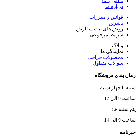
تماس با ما
درباره ما
قوانین و مقررات
ناشرین
روش های ثبت سفارش
شرایط مرجوعی
وبلاگ
نمایندگی ها
محصولات حراجی
سوالات متداول
زمان بندی فروشگاه
شنبه تا چهار شنبه:
ساعت 9 الی 17
پنج شنبه ها:
ساعت 9 الی 14
خبرنامه