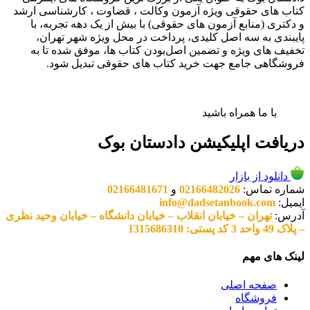
کتاب های حقوقی ویژه آزمون وکالت ، قضاوت ، کارشناسی ارشد
و دکتری (منابع آزمون های حقوقی) با بیش از یک دهه تجربه، با
پایبندی به سه اصل کلیدی، پرداخت در محل ویژه شهر تهران،
تخفیف های ویژه و تضمین اصل‌بودن کتاب ها، موفق شده تا به
فروشگاهی جامع جهت خرید کتاب های حقوقی تبدیل شود.
با ما همراه باشید
دریافت اپلیکیشن دادستان بوک
دانلود از بازار
شماره تماس:
02166482026
و
02166481671
ایمیل:
info@dadsetanbook.com
آدرس:
تهران – خیابان انقلاب – خیابان دانشگاه – خیابان وحید نظری
– پلاک 49 واحد 3 کد پستی: 1315686310
لینک های مهم
صفحه اصلی
فروشگاه