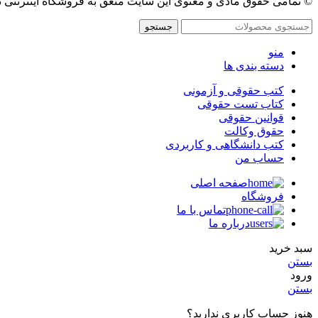
© تمامی حقوق مادی و معنوی این سایت متعق به فروشگاه اینترنتی 
جستجو
منو
دسته بندی ها
کتب حقوقی و آزمونی
کتاب تست حقوقی
قوانین حقوقی
حقوق وکالت
کتب دانشگاهی و کاربردی
حساب من
صفحه اصلی
فروشگاه
تماس با ما
درباره ما
سبد خرید
بستن
ورود
بستن
هنوز حساب کاربری ندارید؟