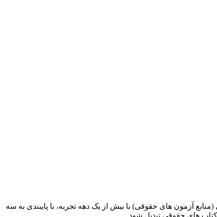
ابع آزمون های حقوقی) با بیش از یک دهه تجربه، با پایبندی به سه
کتاب های حقوقی تبدیل شود.