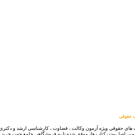
اب حقوقی
 های حقوقی ویژه آزمون وکالت ، قضاوت ، کارشناسی ارشد و دکتری (من
مین اصل‌بودن کتاب ها، موفق شده تا به فروشگاهی جامع جهت خرید 