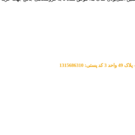
13156863