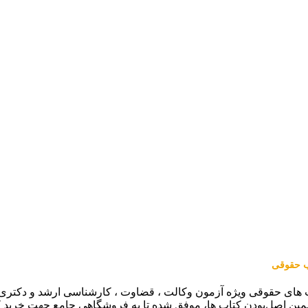
اب حقوقی
 های حقوقی ویژه آزمون وکالت ، قضاوت ، کارشناسی ارشد و دکتری (من
مین اصل‌بودن کتاب ها، موفق شده تا به فروشگاهی جامع جهت خرید 