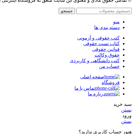
© تمامی حقوق مادی و معنوی این سایت متعق به فروشگاه اینترنتی 
جستجو
منو
دسته بندی ها
کتب حقوقی و آزمونی
کتاب تست حقوقی
قوانین حقوقی
حقوق وکالت
کتب دانشگاهی و کاربردی
حساب من
صفحه اصلی
فروشگاه
تماس با ما
درباره ما
سبد خرید
بستن
ورود
بستن
هنوز حساب کاربری ندارید؟