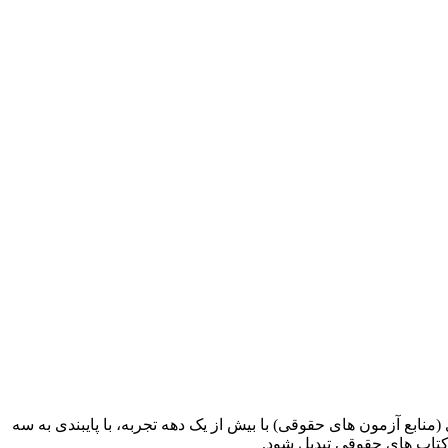
ابع آزمون های حقوقی) با بیش از یک دهه تجربه، با پایبندی به سه
کتاب های حقوقی تبدیل شود.