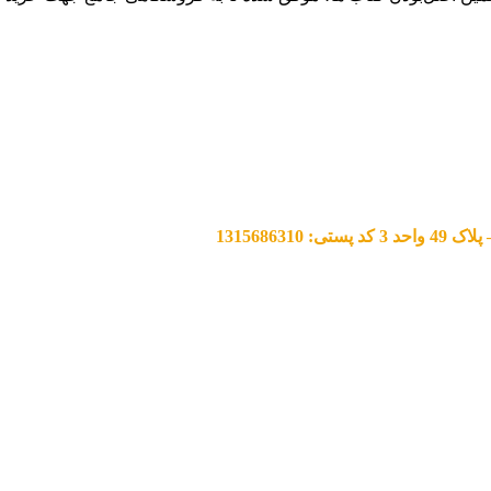
13156863