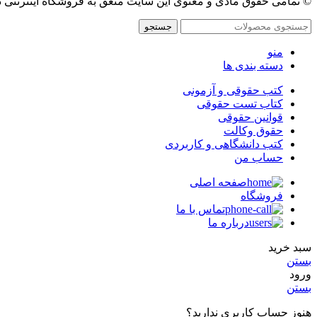
© تمامی حقوق مادی و معنوی این سایت متعق به فروشگاه اینترنتی 
جستجو
منو
دسته بندی ها
کتب حقوقی و آزمونی
کتاب تست حقوقی
قوانین حقوقی
حقوق وکالت
کتب دانشگاهی و کاربردی
حساب من
صفحه اصلی
فروشگاه
تماس با ما
درباره ما
سبد خرید
بستن
ورود
بستن
هنوز حساب کاربری ندارید؟