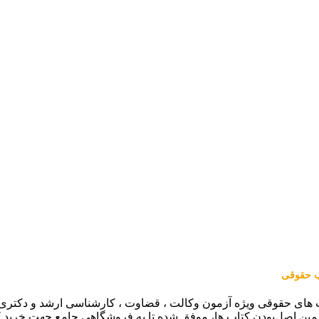
اب حقوقی
 های حقوقی ویژه آزمون وکالت ، قضاوت ، کارشناسی ارشد و دکتری (من
مین اصل‌بودن کتاب ها، موفق شده تا به فروشگاهی جامع جهت خرید 