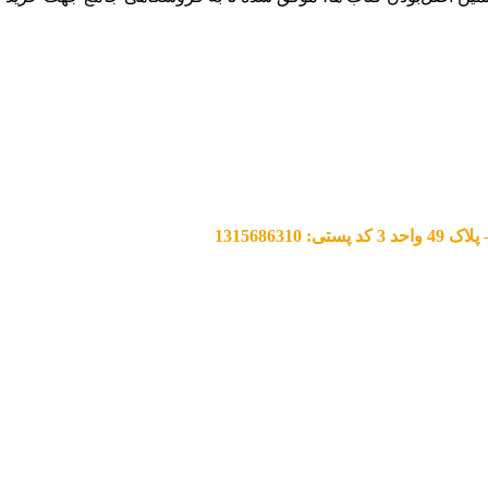
13156863