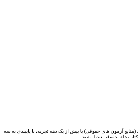
ابع آزمون های حقوقی) با بیش از یک دهه تجربه، با پایبندی به سه
کتاب های حقوقی تبدیل شود.