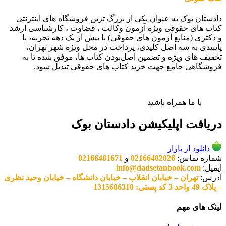
دادستان بوک به عنوان یکی از بزرگ ترین فروشگاه های اینترنتی
کتاب های حقوقی ویژه آزمون وکالت ، قضاوت ، کارشناسی ارشد
و دکتری (منابع آزمون های حقوقی) با بیش از یک دهه تجربه، با
پایبندی به سه اصل کلیدی، پرداخت در محل ویژه شهر تهران،
تخفیف های ویژه و تضمین اصل‌بودن کتاب ها، موفق شده تا به
فروشگاهی جامع جهت خرید کتاب های حقوقی تبدیل شود.
با ما همراه باشید
دریافت اپلیکیشن دادستان بوک
دانلود از بازار
شماره تماس:
02166482026
و
02166481671
ایمیل:
info@dadsetanbook.com
آدرس:
تهران – خیابان انقلاب – خیابان دانشگاه – خیابان وحید نظری
– پلاک 49 واحد 3 کد پستی: 1315686310
لینک های مهم