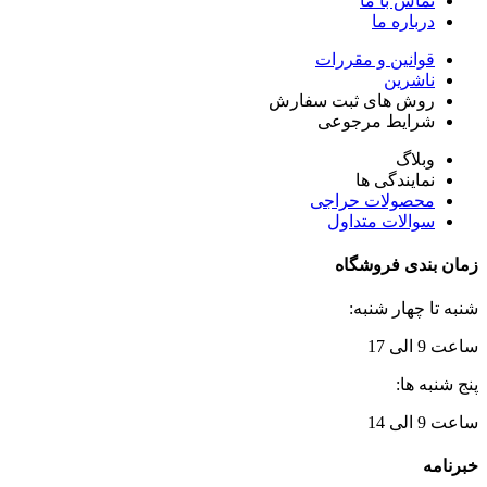
تماس با ما
درباره ما
قوانین و مقررات
ناشرین
روش های ثبت سفارش
شرایط مرجوعی
وبلاگ
نمایندگی ها
محصولات حراجی
سوالات متداول
زمان بندی فروشگاه
شنبه تا چهار شنبه:
ساعت 9 الی 17
پنج شنبه ها:
ساعت 9 الی 14
خبرنامه