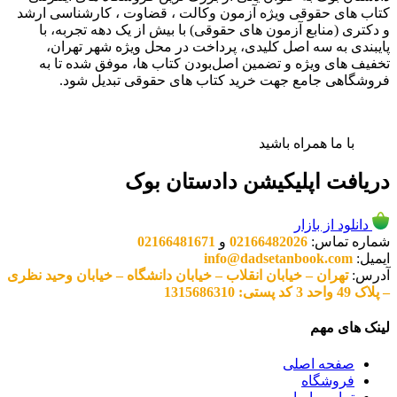
کتاب های حقوقی ویژه آزمون وکالت ، قضاوت ، کارشناسی ارشد
و دکتری (منابع آزمون های حقوقی) با بیش از یک دهه تجربه، با
پایبندی به سه اصل کلیدی، پرداخت در محل ویژه شهر تهران،
تخفیف های ویژه و تضمین اصل‌بودن کتاب ها، موفق شده تا به
فروشگاهی جامع جهت خرید کتاب های حقوقی تبدیل شود.
با ما همراه باشید
دریافت اپلیکیشن دادستان بوک
دانلود از بازار
شماره تماس:
02166482026
و
02166481671
ایمیل:
info@dadsetanbook.com
آدرس:
تهران – خیابان انقلاب – خیابان دانشگاه – خیابان وحید نظری
– پلاک 49 واحد 3 کد پستی: 1315686310
لینک های مهم
صفحه اصلی
فروشگاه