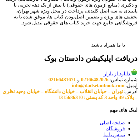
و دکتری (منابع آزمون های حقوقی) با بیش از یک دهه تجربه، با
پایبندی به سه اصل کلیدی، پرداخت در محل ویژه شهر تهران،
تخفیف های ویژه و تضمین اصل‌بودن کتاب ها، موفق شده تا به
فروشگاهی جامع جهت خرید کتاب های حقوقی تبدیل شود.
با ما همراه باشید
دریافت اپلیکیشن دادستان بوک
دانلود از بازار
شماره تماس:
02166482026
و
02166481671
ایمیل:
info@dadsetanbook.com
آدرس:
تهران – خیابان انقلاب – خیابان دانشگاه – خیابان وحید نظری
– پلاک 49 واحد 3 کد پستی: 1315686310
لینک های مهم
صفحه اصلی
فروشگاه
تماس با ما