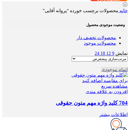
خانه
محصولات برچسب خورده “پروانه آقایی”
وضعیت موجودی محصول
محصولات تخفیف دار
محصولات موجود
نمایش
9
12
18
24
اتمام موجودی
برای مقایسه اضافه کنید
مشاهده سریع
افزودن به علاقه مندی
704 کلید واژه مهم متون حقوقی
اطلاعات بیشتر