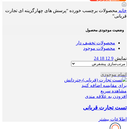
خانه
محصولات برچسب خورده “پرسش های چهارگزینه ای تجارت
قربانی”
وضعیت موجودی محصول
محصولات تخفیف دار
محصولات موجود
نمایش
9
12
18
24
اتمام موجودی
برای مقایسه اضافه کنید
مشاهده سریع
افزودن به علاقه مندی
تست تجارت قربانی
اطلاعات بیشتر