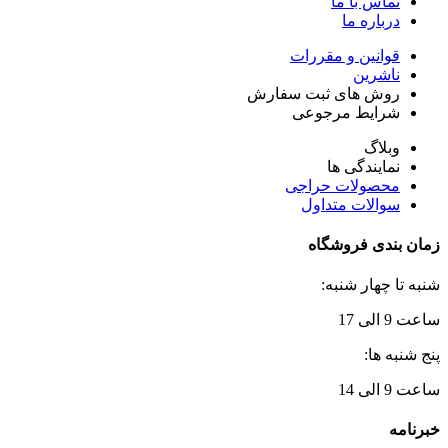
تماس با ما
درباره ما
قوانین و مقررات
ناشرین
روش های ثبت سفارش
شرایط مرجوعی
وبلاگ
نمایندگی ها
محصولات حراجی
سوالات متداول
زمان بندی فروشگاه
شنبه تا چهار شنبه:
ساعت 9 الی 17
پنج شنبه ها:
ساعت 9 الی 14
خبرنامه