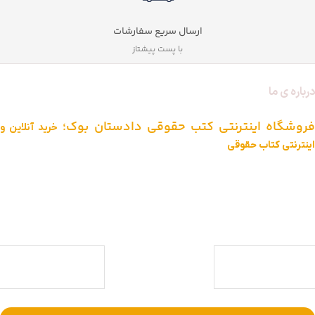
ارسال سریع سفارشات
با پست پیشتاز
درباره ی ما
فروشگاه اینترنتی کتب حقوقی دادستان بوک؛
خرید آنلاین و
اینترنتی کتاب حقوقی
دادستان بوک به عنوان یکی از بزرگ ترین فروشگاه های اینترنتی کتاب های
حقوقی ویژه آزمون وکالت ، قضاوت ، کارشناسی ارشد و دکتری (منابع آزمون
های حقوقی) با بیش از یک دهه تجربه، با پایبندی به سه اصل کلیدی، پرداخت
در محل ویژه شهر تهران، تخفیف های ویژه و تضمین اصل‌بودن کتاب ها،
موفق شده تا به فروشگاهی جامع جهت خرید کتاب های حقوقی تبدیل شود.
با ما همراه باشید