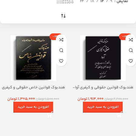
نمایش
9
12
18
24
-13%
-13%
هندبوک قوانین حقوقی و کیفری آوا-
هندبوک قوانین خاص حقوقی و کیفری
قرایی
رسولی
1,914,000
تومان
1,305,000
تومان
2,200,000
تومان
1,500,000
تومان
افزودن به سبد خرید
افزودن به سبد خرید