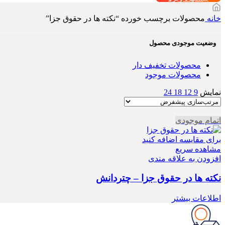
خانه
محصولات برچسب خورده “نکته ها در حقوق جزا”
وضعیت موجودی محصول
محصولات تخفیف دار
محصولات موجود
نمایش
9
12
18
24
اتمام موجودی
برای مقایسه اضافه کنید
مشاهده سریع
افزودن به علاقه مندی
نکته ها در حقوق جزا – چتردانش
اطلاعات بیشتر