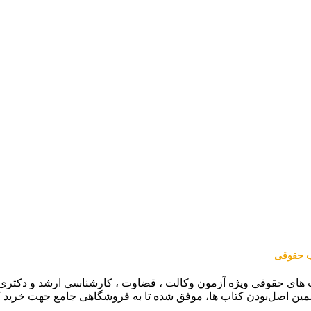
اب حقوقی
 های حقوقی ویژه آزمون وکالت ، قضاوت ، کارشناسی ارشد و دکتری (من
مین اصل‌بودن کتاب ها، موفق شده تا به فروشگاهی جامع جهت خرید 