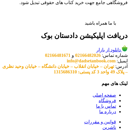
فروشگاهی جامع جهت خرید کتاب های حقوقی تبدیل شود.
با ما همراه باشید
دریافت اپلیکیشن دادستان بوک
دانلود از بازار
شماره تماس:
02166482026
و
02166481671
ایمیل:
info@dadsetanbook.com
آدرس:
تهران – خیابان انقلاب – خیابان دانشگاه – خیابان وحید نظری
– پلاک 49 واحد 3 کد پستی: 1315686310
لینک های مهم
صفحه اصلی
فروشگاه
تماس با ما
درباره ما
قوانین و مقررات
ناشرین