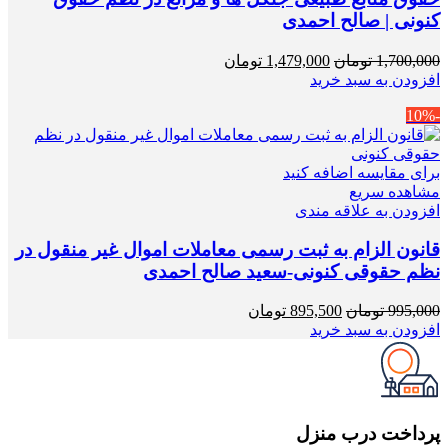
کنونی | صالح احمدی
قیمت
قیمت
1,700,000
تومان
1,479,000
تومان
اصلی
فعلی
افزودن به سبد خرید
1,700,000 تومان
1,479,000 تومان
-10%
بود.
است.
برای مقایسه اضافه کنید
مشاهده سریع
افزودن به علاقه مندی
قانون الزام به ثبت رسمی معاملات اموال غیر منقول در
نظم حقوقی کنونی-سعید صالح احمدی
قیمت
قیمت
995,000
تومان
895,500
تومان
اصلی
فعلی
افزودن به سبد خرید
995,000 تومان
895,500 تومان
بود.
است.
پرداخت درب منزل