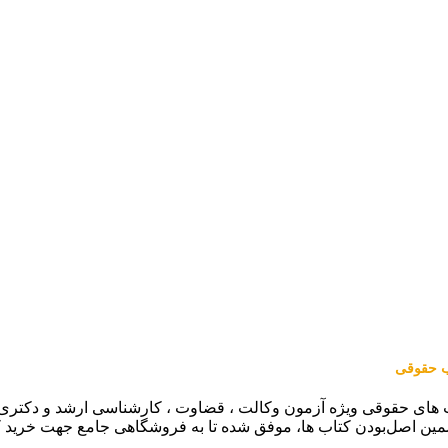
اب حقوقی
 های حقوقی ویژه آزمون وکالت ، قضاوت ، کارشناسی ارشد و دکتری (من
مین اصل‌بودن کتاب ها، موفق شده تا به فروشگاهی جامع جهت خرید 