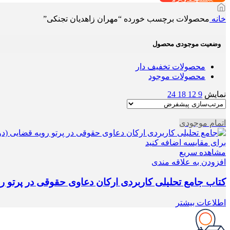
خانه
محصولات برچسب خورده “مهران زاهدیان تجنکی”
وضعیت موجودی محصول
محصولات تخفیف دار
محصولات موجود
نمایش
9
12
18
24
اتمام موجودی
برای مقایسه اضافه کنید
مشاهده سریع
افزودن به علاقه مندی
کتاب جامع تحلیلی کاربردی ارکان دعاوی حقوقی در پرتو ر
اطلاعات بیشتر