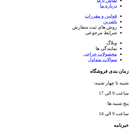
تماس با ما
درباره ما
قوانین و مقررات
ناشرین
روش های ثبت سفارش
شرایط مرجوعی
وبلاگ
نمایندگی ها
محصولات حراجی
سوالات متداول
زمان بندی فروشگاه
شنبه تا چهار شنبه:
ساعت 9 الی 17
پنج شنبه ها:
ساعت 9 الی 14
خبرنامه