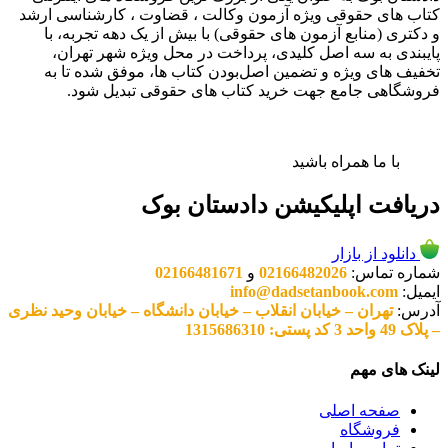
کتاب های حقوقی ویژه آزمون وکالت ، قضاوت ، کارشناسی ارشد
و دکتری (منابع آزمون های حقوقی) با بیش از یک دهه تجربه، با
پایبندی به سه اصل کلیدی، پرداخت در محل ویژه شهر تهران،
تخفیف های ویژه و تضمین اصل‌بودن کتاب ها، موفق شده تا به
فروشگاهی جامع جهت خرید کتاب های حقوقی تبدیل شود.
با ما همراه باشید
دریافت اپلیکیشن دادستان بوک
دانلود از بازار
شماره تماس:
02166482026
و
02166481671
ایمیل:
info@dadsetanbook.com
آدرس:
تهران – خیابان انقلاب – خیابان دانشگاه – خیابان وحید نظری
– پلاک 49 واحد 3 کد پستی: 1315686310
لینک های مهم
صفحه اصلی
فروشگاه