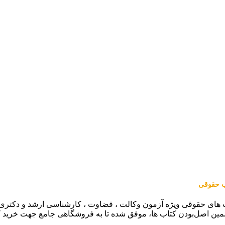
اب حقوقی
 های حقوقی ویژه آزمون وکالت ، قضاوت ، کارشناسی ارشد و دکتری (من
مین اصل‌بودن کتاب ها، موفق شده تا به فروشگاهی جامع جهت خرید 