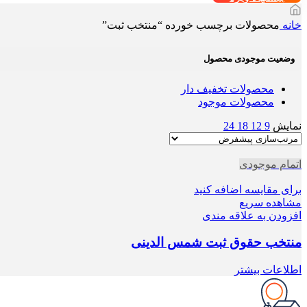
خانه
محصولات برچسب خورده “منتخب ثبت”
وضعیت موجودی محصول
محصولات تخفیف دار
محصولات موجود
نمایش
9
12
18
24
اتمام موجودی
برای مقایسه اضافه کنید
مشاهده سریع
افزودن به علاقه مندی
منتخب حقوق ثبت شمس الدینی
اطلاعات بیشتر