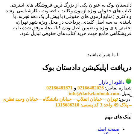
دادستان بوک به عنوان یکی از بزرگ ترین فروشگاه های اینترنتی
کتاب های حقوقی ویژه آزمون وکالت ، قضاوت ، کارشناسی ارشد
و دکتری (منابع آزمون های حقوقی) با بیش از یک دهه تجربه، با
پایبندی به سه اصل کلیدی، پرداخت در محل ویژه شهر تهران،
تخفیف های ویژه و تضمین اصل‌بودن کتاب ها، موفق شده تا به
فروشگاهی جامع جهت خرید کتاب های حقوقی تبدیل شود.
با ما همراه باشید
دریافت اپلیکیشن دادستان بوک
دانلود از بازار
شماره تماس:
02166482026
و
02166481671
ایمیل:
info@dadsetanbook.com
آدرس:
تهران – خیابان انقلاب – خیابان دانشگاه – خیابان وحید نظری
– پلاک 49 واحد 3 کد پستی: 1315686310
لینک های مهم
صفحه اصلی