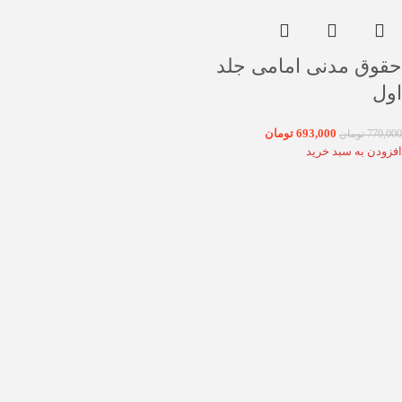
حقوق مدنی امامی جلد
اول
693,000
تومان
770,000
تومان
افزودن به سبد خرید