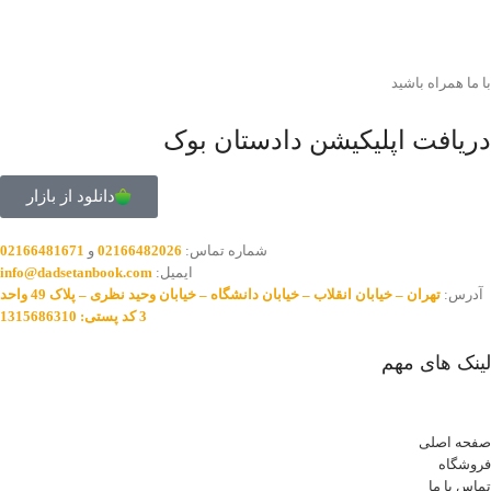
با ما همراه باشید
دریافت اپلیکیشن دادستان بوک
دانلود از بازار
شماره تماس:
02166482026
و
02166481671
ایمیل:
info@dadsetanbook.com
آدرس:
تهران – خیابان انقلاب – خیابان دانشگاه – خیابان وحید نظری – پلاک 49 واحد
3 کد پستی: 1315686310
لینک های مهم
صفحه اصلی
فروشگاه
تماس با ما