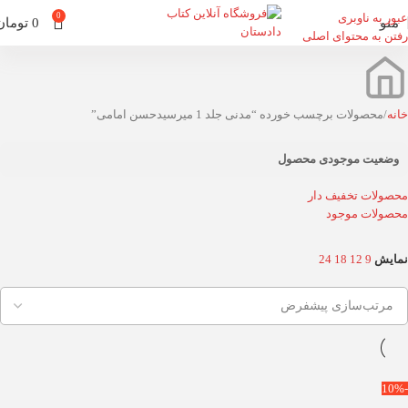
عبور به ناوبری
0
منو
0
تومان
رفتن به محتوای اصلی
خانه
محصولات برچسب خورده “مدنی جلد 1 میرسیدحسن امامی”
وضعیت موجودی محصول
محصولات تخفیف دار
محصولات موجود
نمایش
9
12
18
24
-10%