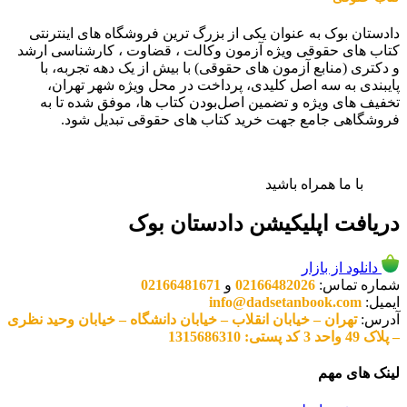
دادستان بوک به عنوان یکی از بزرگ ترین فروشگاه های اینترنتی
کتاب های حقوقی ویژه آزمون وکالت ، قضاوت ، کارشناسی ارشد
و دکتری (منابع آزمون های حقوقی) با بیش از یک دهه تجربه، با
پایبندی به سه اصل کلیدی، پرداخت در محل ویژه شهر تهران،
تخفیف های ویژه و تضمین اصل‌بودن کتاب ها، موفق شده تا به
فروشگاهی جامع جهت خرید کتاب های حقوقی تبدیل شود.
با ما همراه باشید
دریافت اپلیکیشن دادستان بوک
دانلود از بازار
شماره تماس:
02166482026
و
02166481671
ایمیل:
info@dadsetanbook.com
آدرس:
تهران – خیابان انقلاب – خیابان دانشگاه – خیابان وحید نظری
– پلاک 49 واحد 3 کد پستی: 1315686310
لینک های مهم