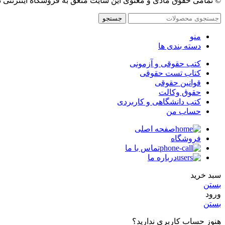
© تمامی حقوق مادی و معنوی این سایت متعق به فروشگاه اینترنتی 
جستجو
منو
دسته بندی ها
کتب حقوقی و آزمونی
کتاب تست حقوقی
قوانین حقوقی
حقوق وکالت
کتب دانشگاهی و کاربردی
حساب من
صفحه اصلی
فروشگاه
تماس با ما
درباره ما
سبد خرید
بستن
ورود
بستن
هنوز حساب کاربری ندارید؟