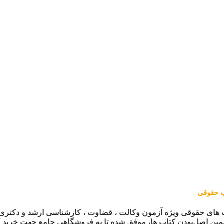
اب حقوقی
 های حقوقی ویژه آزمون وکالت ، قضاوت ، کارشناسی ارشد و دکتری (من
مین اصل‌بودن کتاب ها، موفق شده تا به فروشگاهی جامع جهت خرید 