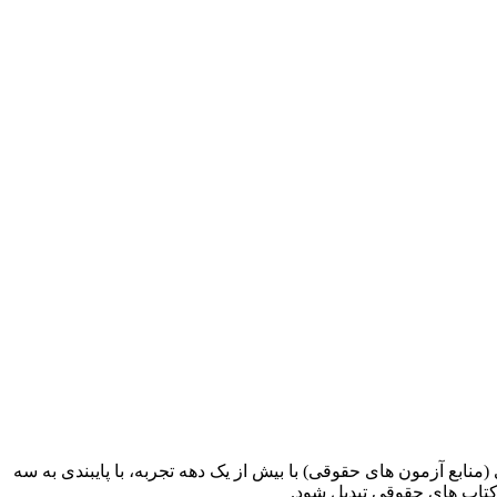
ابع آزمون های حقوقی) با بیش از یک دهه تجربه، با پایبندی به سه
کتاب های حقوقی تبدیل شود.