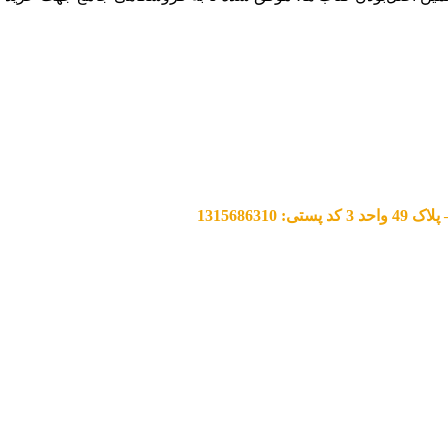
13156863