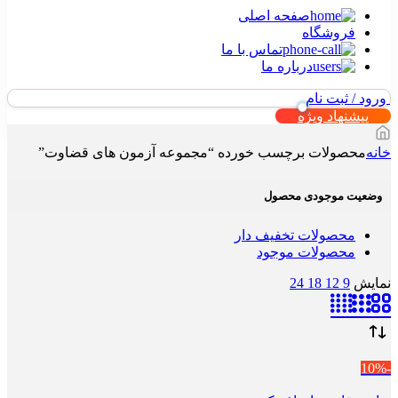
صفحه اصلی
فروشگاه
تماس با ما
درباره ما
ورود / ثبت نام
پیشنهاد ویژه
خانه
محصولات برچسب خورده “مجموعه آزمون های قضاوت”
وضعیت موجودی محصول
محصولات تخفیف دار
محصولات موجود
نمایش
9
12
18
24
-10%