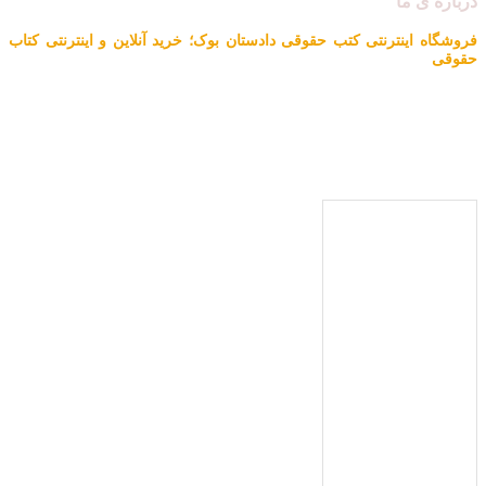
درباره ی ما
فروشگاه اینترنتی کتب حقوقی دادستان بوک؛
خرید آنلاین و اینترنتی کتاب
حقوقی
دادستان بوک به عنوان یکی از بزرگ ترین فروشگاه های اینترنتی کتاب های
حقوقی ویژه آزمون وکالت ، قضاوت ، کارشناسی ارشد و دکتری (منابع
آزمون های حقوقی) با بیش از یک دهه تجربه، با پایبندی به سه اصل کلیدی،
پرداخت در محل ویژه شهر تهران، تخفیف های ویژه و تضمین اصل‌بودن
کتاب ها، موفق شده تا به فروشگاهی جامع جهت خرید کتاب های حقوقی
تبدیل شود.