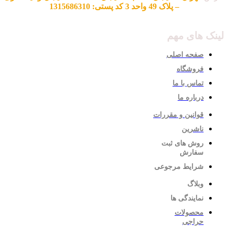
– پلاک 49 واحد 3 کد پستی: 1315686310
لینک های مهم
صفحه اصلی
فروشگاه
تماس با ما
درباره ما
قوانین و مقررات
ناشرین
روش های ثبت
سفارش
شرایط مرجوعی
وبلاگ
نمایندگی ها
محصولات
حراجی