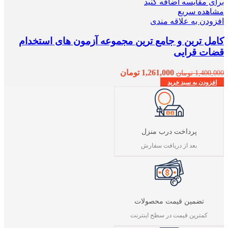
برای مقایسه اضافه کنید
مشاهده سریع
افزودن به علاقه مندی
کامل ترین و جامع ترین مجموعه آزمون های استخدام
قضات قرایی
قیمت
قیمت
1,261,000
تومان
1,400,000
تومان
اصلی
فعلی
افزودن به سبد خرید
1,400,000 تومان
1,261,000 تومان
بود.
است.
پرداخت درب منزل
بعد از دریافت سفارش
تضمین قیمت محصولات
کمترین قیمت در سطح اینترنت