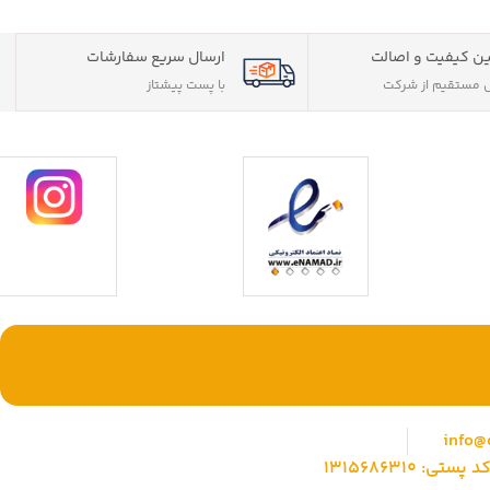
ن کیفیت و اصالت
ارسال سریع سفارشات
مستقیم از شرکت
با پست پیشتاز
ی حقوقی) با بیش
با ما همراه باشید
وشگاهی جامع جهت
info@