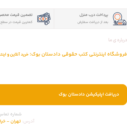
پرداخت درب منزل
تضمین قیمت محصو
بعد از دریافت سفارش
کمترین قیمت در سطح ا
درباره ی ما
فروشگاه اینترنتی کتب حقوقی دادستان بوک؛
خرید آنلاین و این
دادستان بوک به عنوان یکی از بزرگ ترین فروشگاه های اینترنتی کتاب های ح
از یک دهه تجربه، با پایبندی به سه اصل کلیدی، پرداخت در محل ویژه شهر
خرید کتاب های حقوقی تبدیل شود.
دریافت اپلیکیشن دادستان بوک
شماره تماس
آدرس:
تهران – خیابان ا