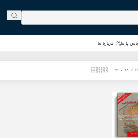
اس با ما
درباره ما
24
18
1