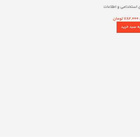
 استخدامی و اطلاعات
ومی
782,000
تومان
ه سبد خرید