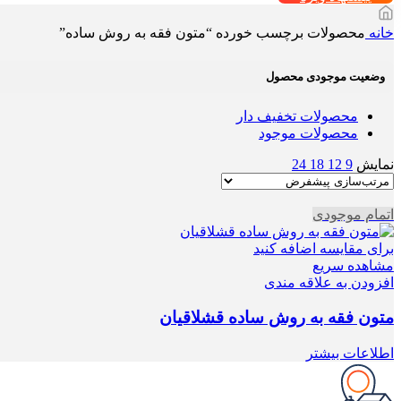
خانه
محصولات برچسب خورده “متون فقه به روش ساده”
وضعیت موجودی محصول
محصولات تخفیف دار
محصولات موجود
نمایش
9
12
18
24
اتمام موجودی
برای مقایسه اضافه کنید
مشاهده سریع
افزودن به علاقه مندی
متون فقه به روش ساده قشلاقیان
اطلاعات بیشتر