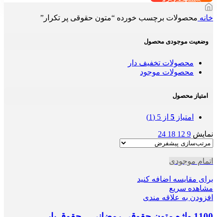
خانه
محصولات برچسب خورده “متون حقوقی پر تکرار”
وضعیت موجودی محصول
محصولات تخفیف دار
محصولات موجود
امتیاز محصول
امتیاز
5
از 5
(1)
نمایش
9
12
18
24
اتمام موجودی
برای مقایسه اضافه کنید
مشاهده سریع
افزودن به علاقه مندی
1100 واژه متون حقوقی رمضانی – حقوق یار