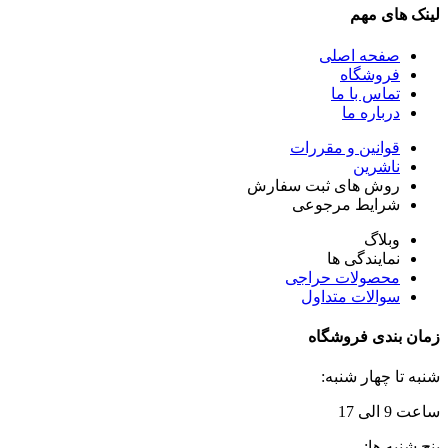
لینک های مهم
صفحه اصلی
فروشگاه
تماس با ما
درباره ما
قوانین و مقررات
ناشرین
روش های ثبت سفارش
شرایط مرجوعی
وبلاگ
نمایندگی ها
محصولات حراجی
سوالات متداول
زمان بندی فروشگاه
شنبه تا چهار شنبه:
ساعت 9 الی 17
پنج شنبه ها: