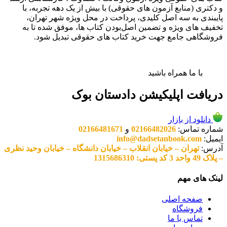
و دکتری (منابع آزمون های حقوقی) با بیش از یک دهه تجربه، با
پایبندی به سه اصل کلیدی، پرداخت در محل ویژه شهر تهران،
تخفیف های ویژه و تضمین اصل‌بودن کتاب ها، موفق شده تا به
فروشگاهی جامع جهت خرید کتاب های حقوقی تبدیل شود.
با ما همراه باشید
دریافت اپلیکیشن دادستان بوک
دانلود از بازار
شماره تماس:
02166482026
و
02166481671
ایمیل:
info@dadsetanbook.com
آدرس:
تهران – خیابان انقلاب – خیابان دانشگاه – خیابان وحید نظری
– پلاک 49 واحد 3 کد پستی: 1315686310
لینک های مهم
صفحه اصلی
فروشگاه
تماس با ما