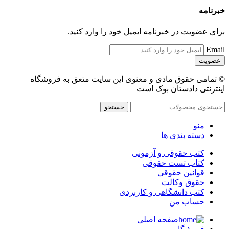
خبرنامه
برای عضویت در خبرنامه ایمیل خود را وارد کنید.
Email
© تمامی حقوق مادی و معنوی این سایت متعق به فروشگاه
اینترنتی دادستان بوک است
جستجو
منو
دسته بندی ها
کتب حقوقی و آزمونی
کتاب تست حقوقی
قوانین حقوقی
حقوق وکالت
کتب دانشگاهی و کاربردی
حساب من
صفحه اصلی