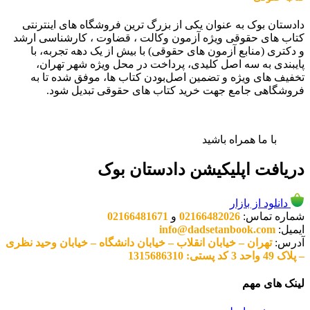
دادستان بوک به عنوان یکی از بزرگ ترین فروشگاه های اینترنتی
کتاب های حقوقی ویژه آزمون وکالت ، قضاوت ، کارشناسی ارشد
و دکتری (منابع آزمون های حقوقی) با بیش از یک دهه تجربه، با
پایبندی به سه اصل کلیدی، پرداخت در محل ویژه شهر تهران،
تخفیف های ویژه و تضمین اصل‌بودن کتاب ها، موفق شده تا به
فروشگاهی جامع جهت خرید کتاب های حقوقی تبدیل شود.
با ما همراه باشید
دریافت اپلیکیشن دادستان بوک
دانلود از بازار
شماره تماس:
02166482026
و
02166481671
ایمیل:
info@dadsetanbook.com
آدرس:
تهران – خیابان انقلاب – خیابان دانشگاه – خیابان وحید نظری
– پلاک 49 واحد 3 کد پستی: 1315686310
لینک های مهم