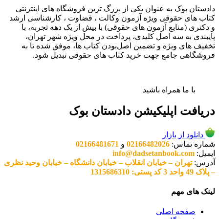
دادستان بوک به عنوان یکی از بزرگ ترین فروشگاه های اینترنتی
کتاب های حقوقی ویژه آزمون وکالت ، قضاوت ، کارشناسی ارشد
و دکتری (منابع آزمون های حقوقی) با بیش از یک دهه تجربه، با
پایبندی به سه اصل کلیدی، پرداخت در محل ویژه شهر تهران،
تخفیف های ویژه و تضمین اصل‌بودن کتاب ها، موفق شده تا به
فروشگاهی جامع جهت خرید کتاب های حقوقی تبدیل شود.
با ما همراه باشید
دریافت اپلیکیشن دادستان بوک
دانلود از بازار
شماره تماس:
02166482026
و
02166481671
ایمیل:
info@dadsetanbook.com
آدرس:
تهران – خیابان انقلاب – خیابان دانشگاه – خیابان وحید نظری
– پلاک 49 واحد 3 کد پستی: 1315686310
لینک های مهم
صفحه اصلی