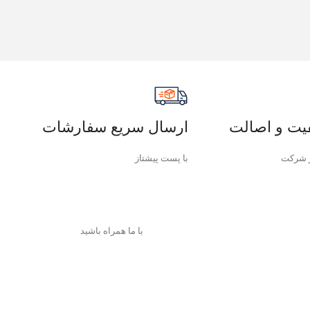
یت و اصالت
ارسال سریع سفارشات
 شرکت
با پست پیشتاز
با ما همراه باشید