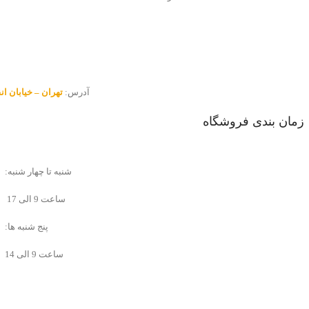
آدرس:
تهران – خیابان انقلاب – 
زمان بندی فروشگاه
شنبه تا چهار شنبه:
ساعت 9 الی 17
پنج شنبه ها:
ساعت 9 الی 14