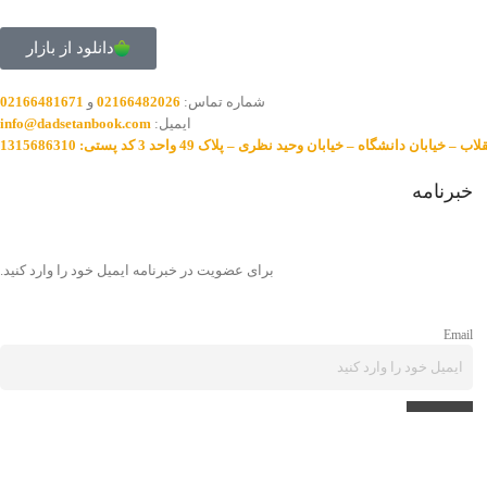
دانلود از بازار
شماره تماس:
02166482026
و
02166481671
ایمیل:
info@dadsetanbook.com
خیابان دانشگاه – خیابان وحید نظری – پلاک 49 واحد 3 کد پستی: 1315686310
خبرنامه
برای عضویت در خبرنامه ایمیل خود را وارد کنید.
Email