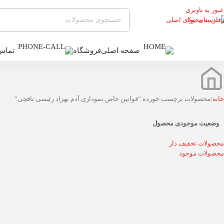
عبور به ناوبری
رفتن به محتوای اصلی
صفحه اصلی
فروشگاه
تماس 
ته بندی محصولات
خانه
محصولات برچسب خورده “قوانین خاص نموداری آدم بهزاد رئیسی نافچی”
وضعیت موجودی محصول
محصولات تخفیف دار
محصولات موجود