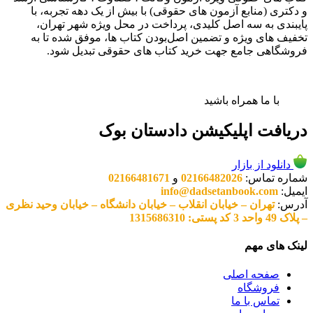
و دکتری (منابع آزمون های حقوقی) با بیش از یک دهه تجربه، با
پایبندی به سه اصل کلیدی، پرداخت در محل ویژه شهر تهران،
تخفیف های ویژه و تضمین اصل‌بودن کتاب ها، موفق شده تا به
فروشگاهی جامع جهت خرید کتاب های حقوقی تبدیل شود.
با ما همراه باشید
دریافت اپلیکیشن دادستان بوک
دانلود از بازار
شماره تماس:
02166482026
و
02166481671
ایمیل:
info@dadsetanbook.com
آدرس:
تهران – خیابان انقلاب – خیابان دانشگاه – خیابان وحید نظری
– پلاک 49 واحد 3 کد پستی: 1315686310
لینک های مهم
صفحه اصلی
فروشگاه
تماس با ما