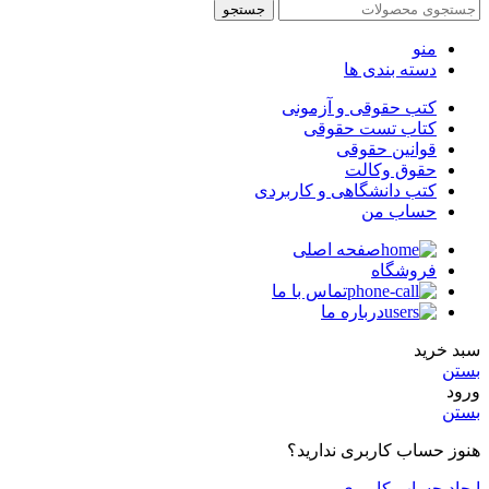
جستجو
منو
دسته بندی ها
کتب حقوقی و آزمونی
کتاب تست حقوقی
قوانین حقوقی
حقوق وکالت
کتب دانشگاهی و کاربردی
حساب من
صفحه اصلی
فروشگاه
تماس با ما
درباره ما
سبد خرید
بستن
ورود
بستن
هنوز حساب کاربری ندارید؟
ایجاد حساب کاربری