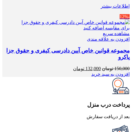
اطلاعات بیشتر
-12%
برای مقایسه اضافه کنید
مشاهده سریع
افزودن به علاقه مندی
مجموعه قوانین خاص آیین دادرسی کیفری و حقوق جزا
پاکرو
قیمت
قیمت
150,000
تومان
132,000
تومان
اصلی
فعلی
افزودن به سبد خرید
150,000 تومان
132,000 تومان
بود.
است.
پرداخت درب منزل
بعد از دریافت سفارش