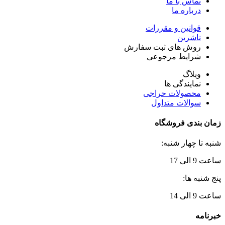
تماس با ما
درباره ما
قوانین و مقررات
ناشرین
روش های ثبت سفارش
شرایط مرجوعی
وبلاگ
نمایندگی ها
محصولات حراجی
سوالات متداول
زمان بندی فروشگاه
شنبه تا چهار شنبه:
ساعت 9 الی 17
پنج شنبه ها:
ساعت 9 الی 14
خبرنامه